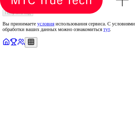
Номер телефона
+7
Получить код
Вы принимаете
условия
использования сервиса. С условиями
обработки ваших данных можно ознакомиться
тут
.