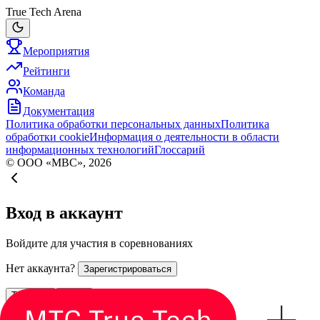
True Tech Arena
Мероприятия
Рейтинги
Команда
Документация
Политика обработки персональных данных
Политика
обработки cookie
Информация о деятельности в области
информационных технологий
Глоссарий
© ООО «МВС», 2026
Вход в аккаунт
Войдите для участия в соревнованиях
Нет аккаунта?
Зарегистрироваться
Телефон
Почта